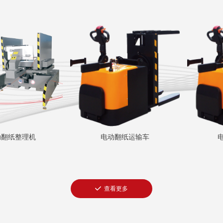
动翻纸整理机
电动翻纸运输车
끳
查看更多