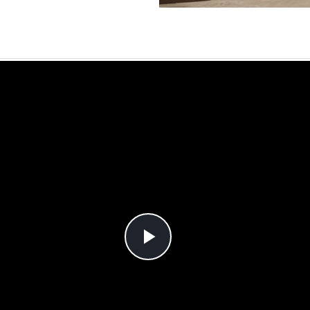
Play
Video