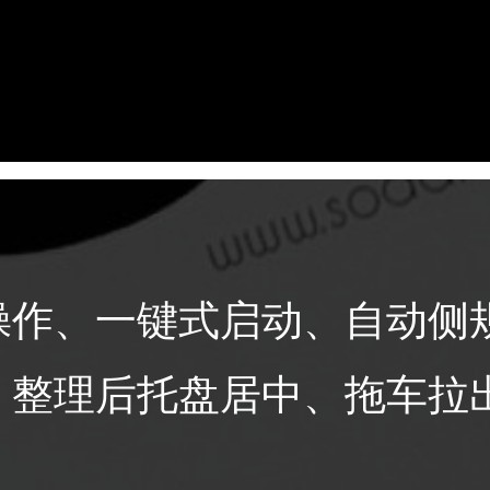
操作、一键式启动、自动侧
、整理后托盘居中、拖车拉