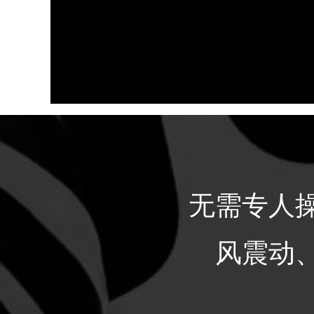
无需专人
风震动